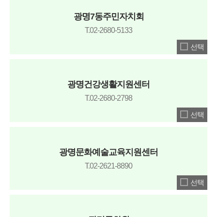
광명7동주민자치회
T.02-2680-5133
선택
광명건강생활지원센터
T.02-2680-2798
선택
광명문화예술교육지원센터
T.02-2621-8890
선택