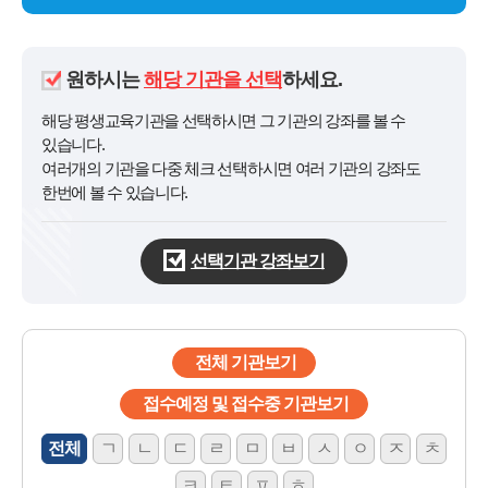
원하시는
해당 기관을 선택
하세요.
해당 평생교육기관을 선택하시면 그 기관의 강좌를 볼 수
있습니다.
여러개의 기관을 다중 체크 선택하시면 여러 기관의 강좌도
한번에 볼 수 있습니다.
선택기관 강좌보기
전체 기관보기
접수예정 및 접수중 기관보기
전체
ㄱ
ㄴ
ㄷ
ㄹ
ㅁ
ㅂ
ㅅ
ㅇ
ㅈ
ㅊ
ㅋ
ㅌ
ㅍ
ㅎ