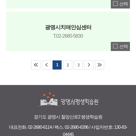
선택
광명시치매안심센터
T.02-2680-5830
선택
1
2
3
경기도 광명시 철망산로2 평생학습원
대표전화. 02-2680-6114
/
팩스. 02-2680-6396
/
사업자번호: 130-83-
04445