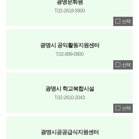
광명문화원
T.02-2618-5800
선택
광명시 공익활동지원센터
T.02-899-0900
선택
광명시 학교복합시설
T.02-2610-2043
선택
광명시공공급식지원센터