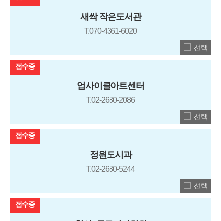
새싹 작은도서관
T.070-4361-6020
선택
접수중
업사이클아트센터
T.02-2680-2086
선택
접수중
정원도시과
T.02-2680-5244
선택
접수중