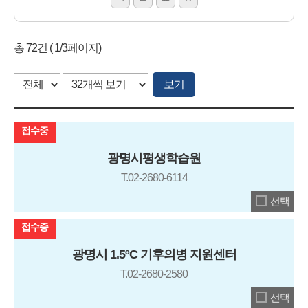
총 72건 ( 1/3페이지)
보기
접수중
광명시평생학습원
T.02-2680-6114
선택
접수중
광명시 1.5ºC 기후의병 지원센터
T.02-2680-2580
선택