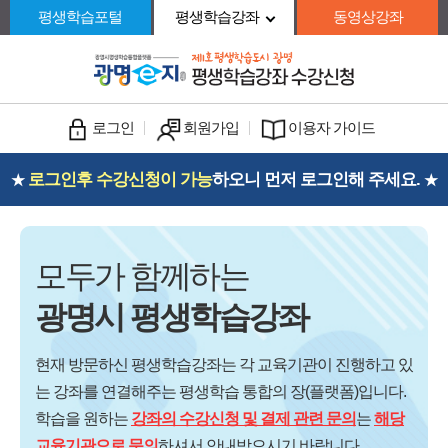
평생학습포털
평생학습강좌
동영상강좌
로그인
회원가입
이용자 가이드
로그인후 수강신청이 가능
하오니 먼저 로그인해 주세요.
★
★
모두가 함께하는
광명시 평생학습강좌
현재 방문하신 평생학습강좌는
각 교육기관이 진행하고 있
는 강좌를 연결해주는
평생학습 통합의 장(플랫폼)입니다.
학습을 원하는
강좌의 수강신청 및 결제 관련 문의
는
해당
교육기관으로 문의
하셔서
안내받으시기 바랍니다.