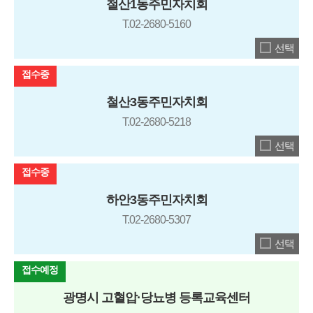
철산1동주민자치회
T.02-2680-5160
선택
접수중
철산3동주민자치회
T.02-2680-5218
선택
접수중
하안3동주민자치회
T.02-2680-5307
선택
접수예정
광명시 고혈압·당뇨병 등록교육센터