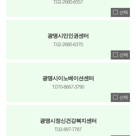
T.02-2680-6557
선택
광명시민인권센터
T.02-2680-6370
선택
광명시이노베이션센터
T.070-8667-3790
선택
광명시정신건강복지센터
T.02-897-7787