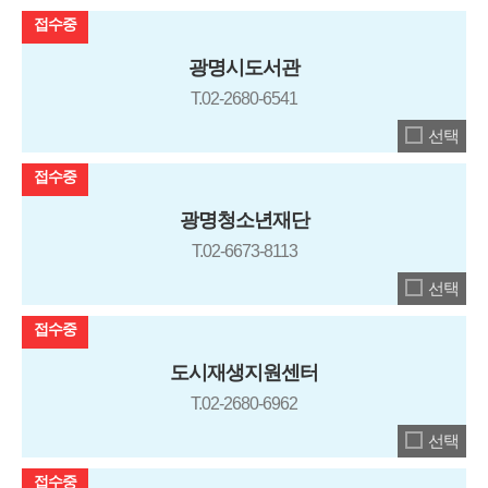
접수중
광명시도서관
T.02-2680-6541
선택
접수중
광명청소년재단
T.02-6673-8113
선택
접수중
도시재생지원센터
T.02-2680-6962
선택
접수중