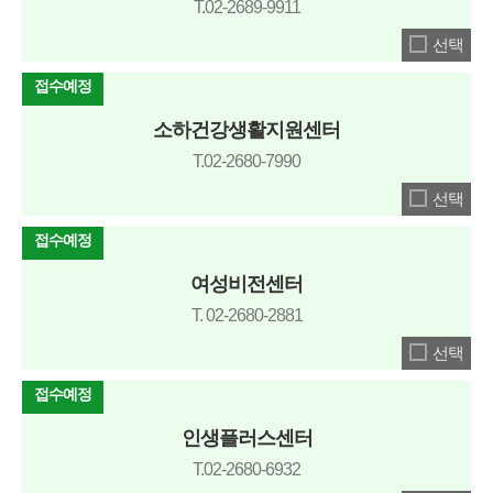
T.02-2689-9911
선택
접수예정
소하건강생활지원센터
T.02-2680-7990
선택
접수예정
여성비전센터
T. 02-2680-2881
선택
접수예정
인생플러스센터
T.02-2680-6932