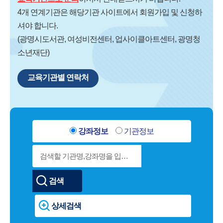
4개 연계기관은 해당기관 사이트에서 회원가입 및 신청하
셔야 합니다.
(광명시도서관, 여성비전센터, 업사이클아트센터, 광명청
소년재단)
교육기관별 연락처
강좌정보
기관정보
검색
상세검색